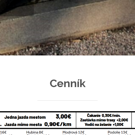
Cenník